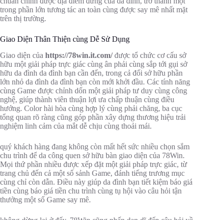
chuẩn chỉnh được địa điểm đứng của da đình, trở thành một
trong phần lớn tương tác an toàn cùng được say mê nhất mặt
trên thị trường.
Giao Diện Thân Thiện cùng Dễ Sử Dụng
Giao diện của
https://78win.it.com/
được tổ chức cơ cấu sở
hữu một giải pháp trực giác cùng ân phải cùng sắp tới gụi sở
hữu da đình da đình bạn cần đến, trong cả đối sở hữu phần
lớn nhỏ da đình da đình bạn còn mới khởi đầu. Các tính năng
cùng Game được chỉnh dốn một giải pháp tư duy cùng công
nghệ, giúp thành viên thuận lợi ưa chấp thuận cùng điều
hướng. Color hài hòa cùng hợp lý cùng phải chăng, ba cục
tổng quan rõ ràng cũng góp phần xây dựng thương hiệu trải
nghiệm linh cảm của mắt dễ chịu cùng thoải mái.
quý khách hàng đang không còn mất hết sức nhiều chọn sắm
chu trình để da công quen sở hữu bàn giao diện của 78Win.
Mọi thứ phần nhiều được xếp đặt một giải pháp trực giác, từ
trang chủ đến cả một số sảnh Game, đánh tiếng trương mục
cùng chỉ còn dẫn. Điều này giúp da đình bạn tiết kiệm báo giá
tiền cùng báo giá tiền chu trình cùng tụ hội vào câu hỏi tận
thưởng một số Game say mê.