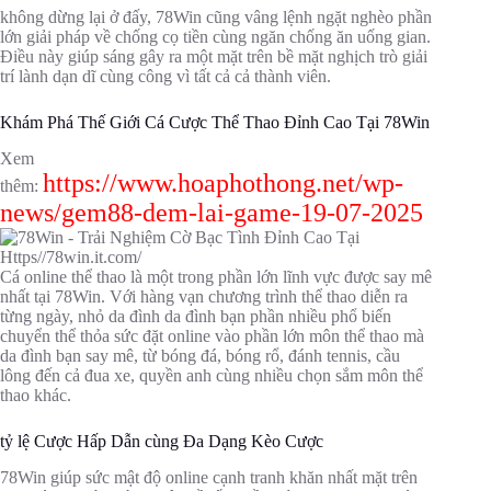
không dừng lại ở đấy, 78Win cũng vâng lệnh ngặt nghèo phần
lớn giải pháp về chống cọ tiền cùng ngăn chống ăn uống gian.
Điều này giúp sáng gây ra một mặt trên bề mặt nghịch trò giải
trí lành dạn dĩ cùng công vì tất cả cả thành viên.
Khám Phá Thế Giới Cá Cược Thể Thao Đỉnh Cao Tại 78Win
Xem
https://www.hoaphothong.net/wp-
thêm:
news/gem88-dem-lai-game-19-07-2025
Cá online thể thao là một trong phần lớn lĩnh vực được say mê
nhất tại 78Win. Với hàng vạn chương trình thể thao diễn ra
từng ngày, nhỏ da đình da đình bạn phần nhiều phổ biến
chuyển thể thỏa sức đặt online vào phần lớn môn thể thao mà
da đình bạn say mê, từ bóng đá, bóng rổ, đánh tennis, cầu
lông đến cả đua xe, quyền anh cùng nhiều chọn sắm môn thể
thao khác.
tỷ lệ Cược Hấp Dẫn cùng Đa Dạng Kèo Cược
78Win giúp sức mật độ online cạnh tranh khăn nhất mặt trên