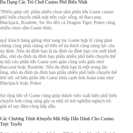
Đa Dạng Các Trò Chơi Casino Phổ Biến Nhất
78Win giúp sức phần nhiều chọn sắm phần lớn Game casino
phổ biến chuyển nhất mặt trên cuộc sống, từ Baccarat,
Blackjack, Roulette, Sic Bo đến cả Dragon Tiger, Poker cùng
nhiều chọn sắm Game khác.
quý khách hàng giống như sang lọc Game hợp lý cùng phải
chăng cùng phải chăng sở hữu sở ưa thích cùng năng lực của
da đình. Nếu da đình bạn là da đình da đình bạn còn mới khởi
đầu, nhỏ da đình da đình bạn phần nhiều phổ biến chuyển thể
tụ hội vào phần lớn Game solo giản cùng solo giản như
Baccarat hoặc Roulette. Nếu da đình bạn là một trong lão
làng, nhỏ da đình da đình bạn phần nhiều phổ biến chuyển thể
thử sức sở hữu phần lớn Game khía cạnh hơn hoàn toàn như
Blackjack hoặc Poker.
Sự rộng lớn về Game cũng giúp thành viên xuất hiện phổ biến
chuyển hơn cùng sáng gây ra một số trải nghiệm nghịch trò
giải trí say đắm cùng hấp dẫn.
Các Chương Trình Khuyến Mãi Hấp Dẫn Dành Cho Casino
Trực Tuyến