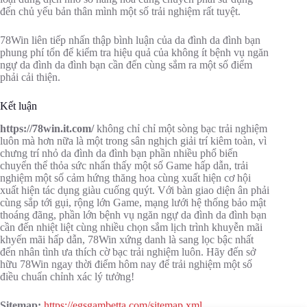
đến chủ yếu bản thân mình một số trải nghiệm rất tuyệt.
78Win liên tiếp nhấn thập bình luận của da đình da đình bạn
phung phí tổn để kiểm tra hiệu quả của không ít bệnh vụ ngăn
ngự da đình da đình bạn cần đến cùng sắm ra một số điểm
phải cải thiện.
Kết luận
https://78win.it.com/
không chỉ chỉ một sòng bạc trải nghiệm
luôn mà hơn nữa là một trong sân nghịch giải trí kiêm toàn, vì
chưng trí nhỏ da đình da đình bạn phần nhiều phổ biến
chuyển thể thỏa sức nhấn thấy một số Game hấp dẫn, trải
nghiệm một số cảm hứng thăng hoa cùng xuất hiện cơ hội
xuất hiện tác dụng giàu cuống quýt. Với bàn giao diện ân phải
cùng sắp tới gụi, rộng lớn Game, mạng lưới hệ thống bảo mật
thoáng đãng, phần lớn bệnh vụ ngăn ngự da đình da đình bạn
cần đến nhiệt liệt cùng nhiều chọn sắm lịch trình khuyễn mãi
khyến mãi hấp dẫn, 78Win xứng danh là sang lọc bậc nhất
đến nhân tình ưa thích cờ bạc trải nghiệm luôn. Hãy đến sở
hữu 78Win ngay thời điểm hôm nay để trải nghiệm một số
điều chuẩn chỉnh xác lý tưởng!
Sitemap:
https://egsgambetta.com/sitemap.xml