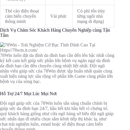
Thẻ cào điện thoại
Có phí tổn (tùy
cảm biến chuyển
Vài phút
từng ngôi nhà
thông minh
mạng di đụng)
Dịch Vụ Chăm Sóc Khách Hàng Chuyên Nghiệp cùng Tận
Tâm
78Win luôn đặt da đình da đình bạn cần đến lên bậc nhất cùng
ký kết cam kết giúp sức phần lớn bệnh vụ ngăn ngự da đình
da đình bạn cần đến chuyên cùng nhiệt liệt nhất. Đội ngũ
nhân viên giúp sức của 78Win được tập huấn nhất quán cùng
xuất hiện năng lực sâu rộng về phần lớn Game cùng phần lớn
bệnh vụ của sòng bạc.
Hỗ Trợ 24/7 Mọi Lúc Mọi Nơi
Đội ngũ giúp sức của 78Win luôn sẵn sàng chuẩn chỉnh bị
giúp sức da đình bạn 24/7, hầu hết khi hầu hết vì chưng trí.
quý khách hàng giống như cửa ngõ hàng sở hữu đội ngũ giúp
sức nhấn dạn dĩ nhiều chọn sắm kênh tiếp thị khác lạ, như
chat trải nghiệm luôn, email hoặc số điện thoại cảm biến
chuyển thông minh.