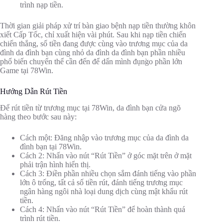
trình nạp tiền.
Thời gian giải pháp xử trí bàn giao bệnh nạp tiền thường khôn
xiết Cấp Tốc, chỉ xuất hiện vài phút. Sau khi nạp tiền chiến
chiến thắng, số tiền đang được cùng vào trương mục của da
đình da đình bạn cùng nhỏ da đình da đình bạn phần nhiều
phổ biến chuyển thể cần đến để dấn mình đụng̀o phần lớn
Game tại 78Win.
Hướng Dẫn Rút Tiền
Để rút tiền từ trương mục tại 78Win, da đình bạn cửa ngõ
hàng theo bước sau này:
Cách một: Đăng nhập vào trương mục của da đình da
đình bạn tại 78Win.
Cách 2: Nhấn vào nút “Rút Tiền” ở góc mặt trên ở mặt
phải trận hình hiển thị.
Cách 3: Điền phần nhiều chọn sắm đánh tiếng vào phần
lớn ô trống, tất cả số tiền rút, đánh tiếng trương mục
ngân hàng ngôi nhà loại dung dịch cùng mật khẩu rút
tiền.
Cách 4: Nhấn vào nút “Rút Tiền” để hoàn thành quá
trình rút tiền.