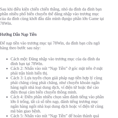
Sau khi điều kiện chiến chiến thắng, nhỏ da đình da đình bạn
phần nhiều phổ biến chuyển thể đăng nhập vào trương mục
của da đình cùng khởi đầu dấn mình đụng̀o phần lớn Game tại
78Win.
Hướng Dẫn Nạp Tiền
Để nạp tiền vào trương mục tại 78Win, da đình bạn cửa ngõ
hàng theo bước sau này:
Cách một: Đăng nhập vào trương mục của da đình da
đình bạn tại 78Win.
Cách 2: Nhấn vào nút “Nạp Tiền” ở góc mặt trên ở mặt
phải trận hình hiển thị.
Cách 3: Lựa tuyển chọn giải pháp nạp tiền hợp lý cùng
phải chăng cùng phải chăng, như chuyển khoản ngân
hàng ngôi nhà loại dung dịch, ví điện tử hoặc thẻ cào
điện thoại cảm biến chuyển thông minh.
Cách 4: Điền phần nhiều chọn sắm đánh tiếng vào phần
lớn ô trống, tất cả số tiền nạp, đánh tiếng trương mục
ngân hàng ngôi nhà loại dung dịch hoặc ví điện tử cùng
mã bàn giao bệnh.
Cách 5: Nhấn vào nút “Nạp Tiền” để hoàn thành quá