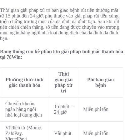
Thời gian giải pháp xử trí bàn giao bệnh rút tiền thường mất
từ 15 phút đến 24 giờ, phụ thuộc vào giải pháp rút tiền cùng
triệu chứng trương mục của da đình da đình bạn. Sau khi rút
tiền chiến chiến thắng, số tiền đang được chuyển vào trương
mục ngân hàng ngôi nhà loại dung dịch của da đình da đình
bạn.
Bảng thống con kê phần lớn giải pháp tỉnh giấc thanh hóa
tại 78Win:
Thời
Phương thức tỉnh
gian giải
Phí bàn giao
giấc thanh hóa
pháp xử
bệnh
trí
Chuyển khoản
15 phút –
ngân hàng ngôi
Miễn phí tổn
24 giờ
nhà loại dung dịch
Ví điện tử (Momo,
ZaloPay,
Vài phút
Miễn phí tổn
ViettelPay)